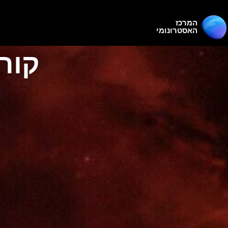
המרכז
האסטרונומי
קור