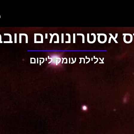
מ
ס אסטרונומים חובב
צלילת עומק ליקום