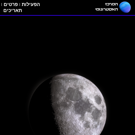
הפעילות
פרטים
המרכז
האסטרונומי
תאריכים