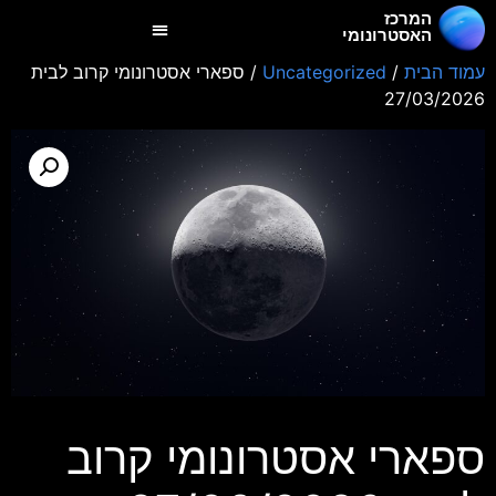
המרכז
האסטרונומי
עמוד הבית
/
Uncategorized
/ ספארי אסטרונומי קרוב לבית
27/03/2026
ספארי אסטרונומי קרוב