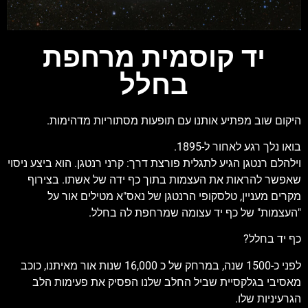
יד קוסמית מרחפת
בחלל
היקום שוב מפתיע אותנו עם תופעות מסתוריות מדהימות.
בואו נלך רגע לאחור ל-1895.
וילהלם רנטגן הגיע לתגלית פורצת דרך: קרני רנטגן. הוא ביצע ניסוי
שאפשר להראות את העצמות בתוך כף ידה של אשתו. בצירוף
מקרים מעניין, טלסקופי הרנטגן של נאס"א מטילים אור על
"העצמות" של כף יד עצומה שמרחפת לה בחלל.
כף יד בחלל?
לפני כ-1500 שנה, במרחק של כ 16,000 שנות אור מאיתנו, כוכב
מאסיבי בגלקסיית שביל החלב שלנו הפסיק את פעימות הלב
הגרעיניות שלו.