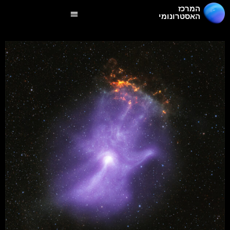
המרכז
האסטרונומי