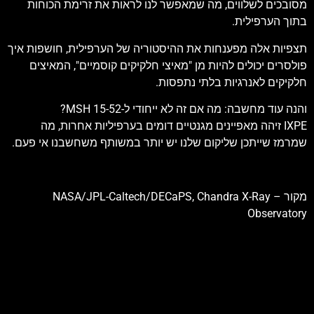
מסובכים לשלווים, מה שמאפשר לנו לראות את זרימת הכוחות
בתוך הערפילית.
תצפיות אלה מפענחות את ההיסטוריה של הערפילית, חושפות איך
פולסרים יכולים להיות מן "מאיצי חלקיקים קוסמיים", המאיצים
חלקיקים לאנרגיות בלתי נתפסות.
והנה עוד מחשבה: מה אם זה לא ייחודי ל-MSH 15-52?
IXPE זיהה מאפיינים מגנטיים דומים בערפיליות אחרות, מה
שמרמז שייתכן שליקום שלנו יש יותר במשותף משחשבנו אי פעם.
מקור – NASA/JPL-Caltech/DECaPS, Chandra X-Ray
Observatory