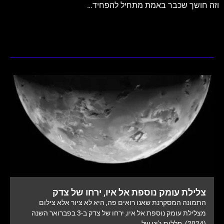
וזה חושך שכבר באמת מתחיל להפחיד…
צלילת עומק נוספת אל איו, ירחו של צדק
התמונה המסקרנת שאנו רואים פה, היא לא ציור אלא צילום
מצלילת עומק נוספת אל איו, ירחו של צדק ב-3 בפברואר השנה
(2024), חללית ג'ונו של