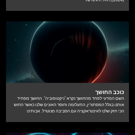
כוכב החושך
השם המדעי לפחד מהחושך נקרא "ניקטופוביה". החושך מפחיד
אותנו בגלל המסתורין, התעלומה וחוסר האונים שלנו כאשר החוש
הכי חזק שלנו לאינטראקציה עם הסביבה מנוטרל. אבותינו