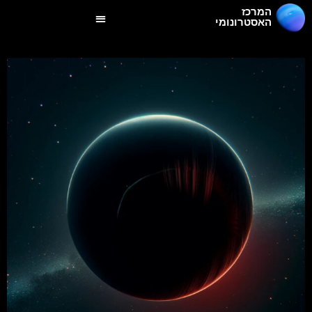
המרכז
האסטרונומי