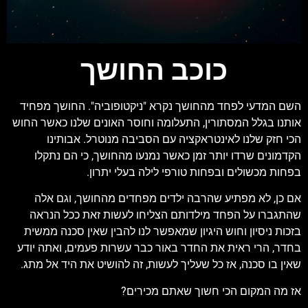
כוכב החושך
השם המדעי לפחד מהחושך נקרא "ניקטופוביה". החושך מפחיד
אותנו בגלל המסתורין, התעלומה וחוסר האונים שלנו כאשר החוש
הכי חזק שלנו לאינטראקציה עם הסביבה מנוטרל. אבותינו
הקדמונים שרדו יותר זמן כאשר נמנעו מהחושך, כי הם נתקלו
בפחות מכשולים ובפחות טורפי לילה בעלי יתרון.
אם כן, לא מפתיע שהרבה ילדים מפחדים מהחושך, וגם אלה
שהתגברו על הפחד מילדותם הצליחו לעשות זאת ככל הנראה
בזכות ניסיון וחוש היגיון שמאפשר לנו להבין שאין סכנה ממשית
בחדר, הרי ראית את החדר באור כבר עשרות פעמים, ואתה יודע
שאין בו סכנה, אז כל שעליך לעשות, זה להושיט את היד אל מתג.
אז מה המקום הכי חשוך שאתם מכירים?