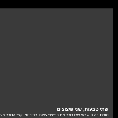
שתי טבעות, שני פיצוצים
סופרנובה היא רגע שבו כוכב מת בפיצוץ עצום. בתוך זמן קצר הכוכב מע