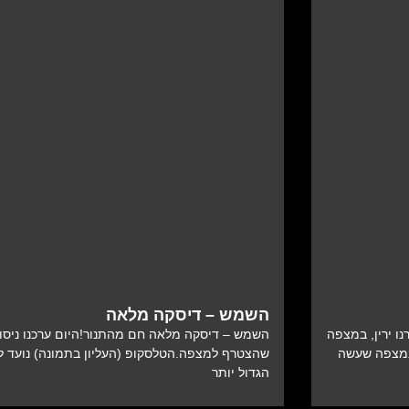
השמש – דיסקה מלאה
ו ירין, במצפה
השמש – דיסקה מלאה חם מהתנור!היום ערכנו ניסו
במצפה שעשה
שהצטרף למצפה.הטלסקופ (העליון בתמונה) נועד ל
הגדול יותר