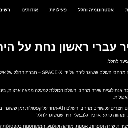
ת
אסטרונומיה וחלל
פעילויות
אודותינו
רשימת
ר עברי ראשון נחת על היר
יעה לחלל.
LUNAR CODEX- (קודקס הירח) נערכה אנתולוגיית שירה מרחבי העולם הכוללת למעלה ממאה אר
אנגלית.
הוא פרויקט גלובאלי המאחסן את עבודתם של אמנים ויוצרים עכשוויים מר
ומהווה כרגע ארכיון גלובאלי יחיד שמשוגר לחלל.
צירות שירה וספרות, אמנות, מוזיקה וקולנוע, המאוחסנות בקפסולות 