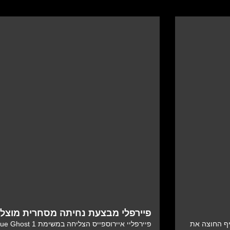
פיירפלי מבצעת נחיתה מסחרית מוצל
יף החוצה את