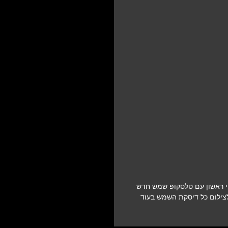
י ראשון עם טלסקופ שמש חדש
צילום כל דיסקת השמש בעוד