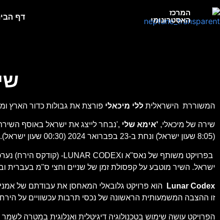
המרכז
דף הבי
האסטרונומי
שי
המשוררת הישראלית
ללי מיכאלי
פורצת את גבולות כדור הארץ ומג
שירה של מיכאלי,
'
אימא שלי
(8:05 שעון ישראל) ונחת ב-23 בפברואר 2024 (00:30 שעון ישראל).
בפרויקט משותף של נאס"א ו
ישראל. השיר מוטבע על קפסולת זמן של שניים וחצי ס"מ בעברית וב
Lunar Codex
זו ההצבה המשמעותית הראשונה של נכסי תרבות עכשוויים על הירח, 
הפרויקט עושה שימוש בטכנולוגיה דיגיטלית ואנלוגית במטרה לשמר י