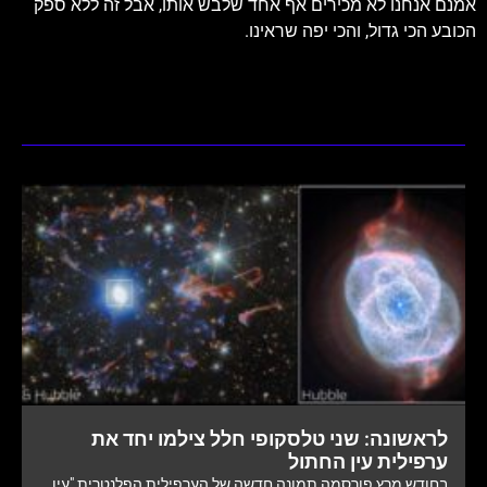
אמנם אנחנו לא מכירים אף אחד שלבש אותו, אבל זה ללא ספק
הכובע הכי גדול, והכי יפה שראינו.
לראשונה: שני טלסקופי חלל צילמו יחד את
ערפילית עין החתול
בחודש מרץ פורסמה תמונה חדשה של הערפילית הפלנטרית "עין