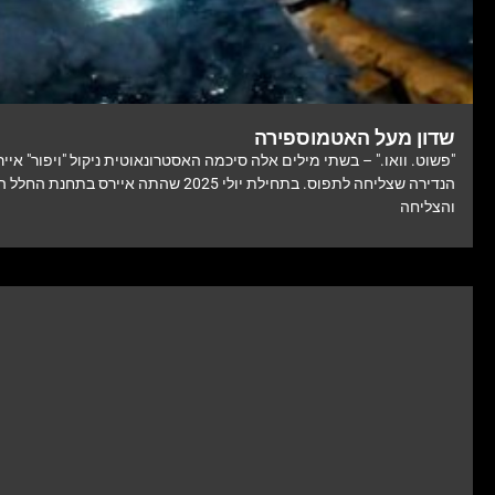
שדון מעל האטמוספירה
"פשוט. וואו." – בשתי מילים אלה סיכמה האסטרונאוטית ניקול "ויפור" אי
הנדירה שצליחה לתפוס. בתחילת יולי 2025 שהתה איירס בת
והצליחה