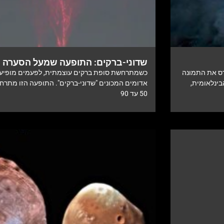
שדוני-ברקים: התופעה שמעל הסערה
ירס את התמונה
כשמתרחשת סופת ברקים עוצמתית, לפעמים מופיעה 
חנת החלל הבינלאומית,
אדומים המכונים "שדוני-ברקים". התופעה הזו מתרח
50 עד 90