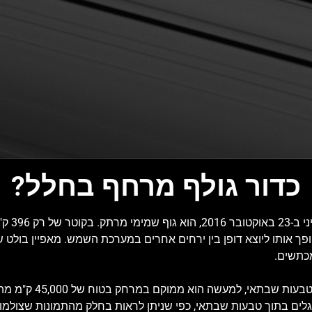
כדור גולף מרחף בחלל?
ירחו של שב
ופך אותו ליוצא דופן בין ירחים אחרים במערכת השמש. מאפיין בולט
מכתשים.
למרות שהתמונה עשויה לרמוז ש
גלים בתוך טבעות שבתאי, כפי שניתן לראות בחלק מהתמונות שצולמו ע