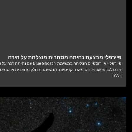
פיירפלי מבצעת נחיתה מסחרית מוצלחת על הירח
פיירפליי איירוספייס הצליחה במשימת Blue Ghost 1 ע
מונס לטראי שבמכתש מארה קריסיום. המשימה, כחלק מתוכנית ארטמיס 
כללה