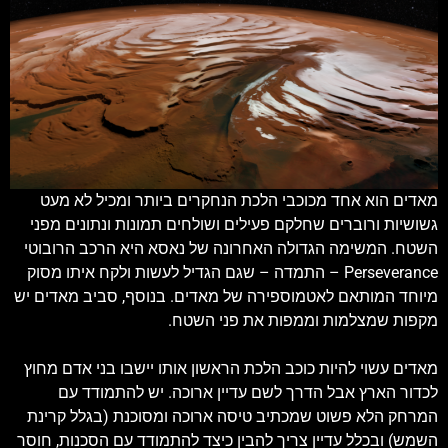
מאדים הוא אחד מכוכבי הלכת הנחקרים ביותר ומכיל לא מעט
גשושיות ורוברים שחלקם פעילים ושולחים תמונות ונתונים מפני
השטח. המשימה הגדולה האחרונה של נאסא היא הרכב הרובוטי
Perseverance – התמדה – שגם הגדיל לעשות ולקח איתו מסוק
מיוחד המותאם לאטמוספירה של מאדים. בנוסף, סביב מאדים יש
מקפות שמצלמות וממפות את פני השטח.
מאדים עשוי להיות כוכב הלכת הראשון אותו יישבו בני אדם מחוץ
לכדור הארץ אבל הדרך לשם עדיין ארוכה. יש להתמודד עם
המרחק הלא פשוט שמכתיב טיסה ארוכה ומסוכנת (בגלל קרינת
השמש) ובכלל עדיין צריך להבין כיצד להתמודד עם הסכנות, חוסר