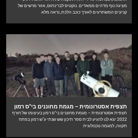
מציגה נוף מדהים ממאדים. נוקטיס לברינתוס, אזור מרשים של
קניונים המשתרעים לאורך כוכב הלכת, נראה מלא
תצפית אסטרונומית – מגמת מחוננים בי"ס רמון
תצפית אסטרונומית – מגמת מחוננים בי"ס רמון בעיצומו של חורף
2022 יצא לנו להגיע לבית ספר תיכון שש שנתי ע"ש רמון בפתח
תקווה, למגמה טכנולוגית