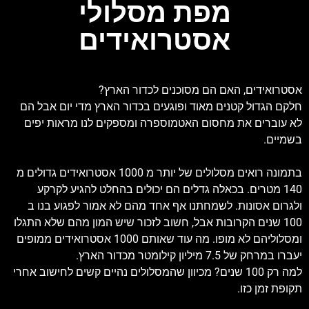
מפת מסלולי
אסטרואידים
אסטרואידים, האם הם מסוכנים לכדור הארץ?
חלקם הגדול קטנים מאוד ופוגעים בכדור הארץ מדי יום אבל הם
לא עוברים את מחסום האטמוספרה ומספקים לנו מראות יפים
בשמיים.
בתמונה רואים מסלולים של יותר מ 1000 אסטרואידים גדולים מ
140 מטרים. בכאלה גדלים הם יכולים בהחלט להגיע לקרקע
ולגרום אסונות. לשמחתנו אף אחד מהם לא אמור לפגוע בנו ב
100 שנים הקרובות אבל, חשוב לזכור שיש המון מהם שלא התגלו
ומסלוליהם לא מופו. מה עוד שאותם 1000 אסטרואידים ממופים
יעברו במרחק של 7.5 מיליון קילומטר מכדור הארץ.
למה רק 100 שנים? מכיוון שהמסלולים נהיים קשים לחישוב אחרי
תקופת זמן כזו.