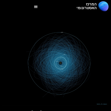
המרכז
האסטרונומי