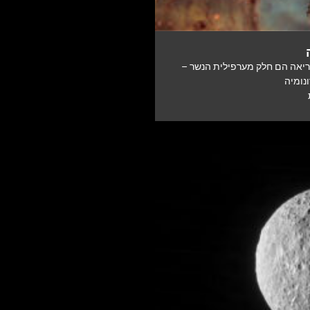
אה עמודי הבריאה הם חלק מערפילית הנשר –
נומיה