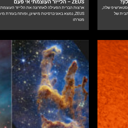
ZEUS – הלייזר העוצמתי אי פעם
חללית הסטארשיפ שלה,
ארצות הברית הפעילה לאחרונה את הלייזר העוצמתי ב
הבית של
ZEUS, נמצא באוניברסיטת מישיגן, ופותח בעזרת מ
מטרתו