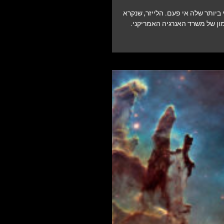
יותר שלה אי פעם. הלייזר, שנקרא
ימון של משרד האנרגיה האמריקני.