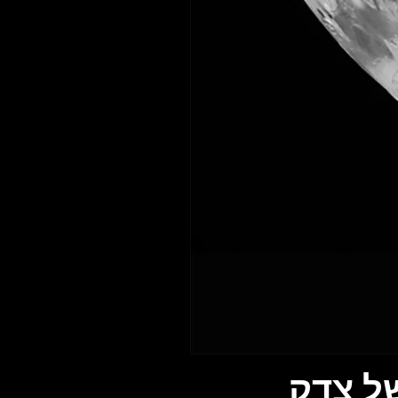
של צדק