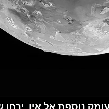
ומק נוספת אל איו, ירחו 