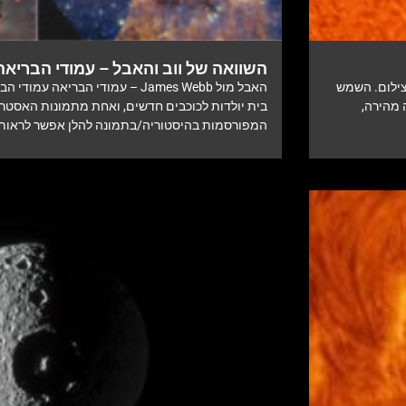
השוואה של ווב והאבל – עמודי הבריאה
צילום. השמש
האבל מול James Webb – עמודי הברי
 מהירה,
בית יולדות לכוכבים חדשים, ואחת מתמונות האסטרו
המפורסמות בהיסטוריה/בתמונה להלן אפשר לראות