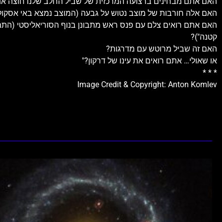
האם אתם מבחינים ברצועה המרכזית של שביל החלב שלנו חוצה א
האם אלה חורבות של מוצב נטוש על גבעה (המוצב נמצא באי אסקול
קטנה")?
האם זה שביל מרוטש עם מדרגות?
או שאולי… אתם רואים את עינו של דרקון?"
* * *
Image Credit & Copyright: Anton Komlev