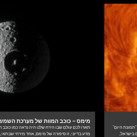
מימס – כוכב המוות של מערכת השמש 
"תמונת היום"
תארו לכם עולם שבו הירח שלנו היה נראה כמו כוכב 
הבולטים בישראל,
מדע בדיוני, זו סיפורה של מימס, אחד מירחי שבתאי,