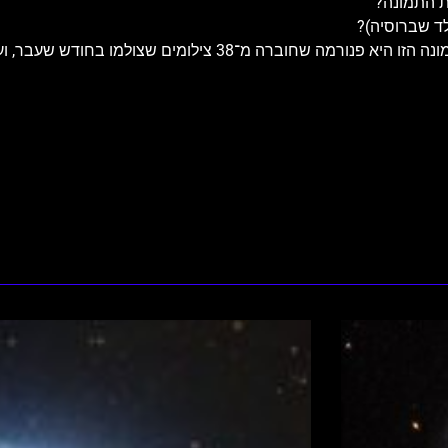
ת התמונה?
ד שברוסיה)?
האם אתם רואים צלם עם פנס ראש מתבונן בנוף הסוריאליסטי (התמונה הזו היא פנורמה ש