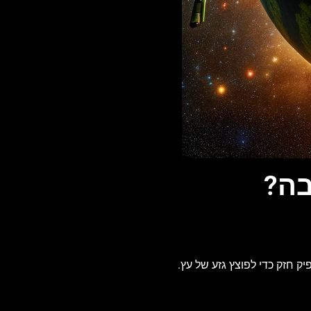
בה?
 חזק כדי לפוצץ גזע של עץ.