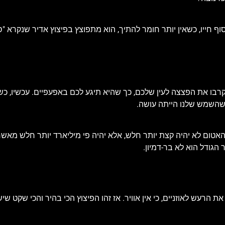
חייו, כשאין יותר חומר להתיך, הוא מתפוצץ בפיצוץ אדיר שנקרא "סופ
ו את הפצצה לעין שלכם, כך שהיא תיגע לכם באפעפיים. עכשיו, כש
 שהשמש שלנו הייתה עושה.
 האטום לא יהיה קצת יותר חלש, אלא יהיה פי מיליארד יותר חלש מאשר
 הגודל הוא לא בר-דמיון.
 הרעש לאוזניים, כי אין אוויר. אז זהו הפיצוץ הכי בהיר והכי שקט שיש