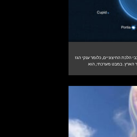
י הלכת החיצוניים, כלומר ענקי הגז
ר הארץ. במבט מערכתי, הוא