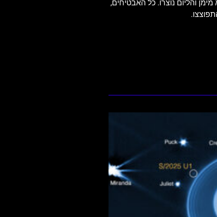
ימן והליום נוצרו. כל האבטיחים,
תפוצצו.