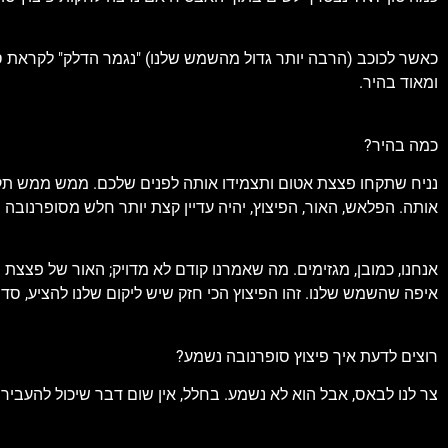
כאשר לכוכב (הרבה יותר גדול מהשמש שלנו) "נגמר הדלק" לקראת סוף 
ומאוד בהיר.
כמה בהיר?
נניח שתקחו פצצת אטום ותצמידו אותה לפנים שלכם. ממש ממש תקרב
אותה. הפלאש, האור, הפיצוץ, יהיה עדיין קצת יותר חלש מסופרנובה
אנחנו, כמובן, מגזימים. מה שאמרנו קודם לא מדויק; האור של פצצת
איפה שהשמש שלנו. זהו הפיצוץ הכי חזק שיש ליקום שלנו להציע, סדר
רוצים לדעת איך פיצוץ סופרנובה נשמע?
צר לנו לבאס, אבל הוא לא נשמע. בחלל, אין שום דבר שיכול להעביר את